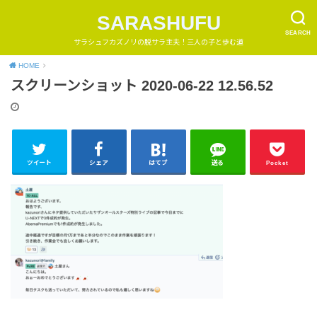
SARASHUFU
SEARCH
サラシュフカズノリの脱サラ主夫！三人の子と歩む道
HOME
スクリーンショット 2020-06-22 12.56.52
ツイート
シェア
はてブ
送る
Pocket