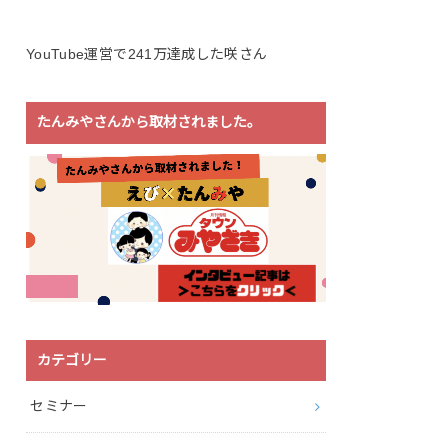
YouTube運営で241万達成した咲さん
たんみやさんから取材されました。
カテゴリー
セミナー