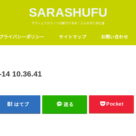
SARASHUFU
サラシュフカズノリの脱サラ主夫！三人の子と歩む道
プライバシーポリシー
サイトマップ
お問い合わせ
 10.36.41
Pocket
はてブ
送る