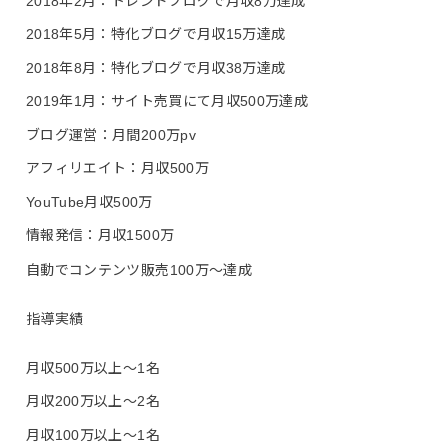
2018年2月：トレンドブログで月収8万達成
2018年5月：特化ブログで月収15万達成
2018年8月：特化ブログで月収38万達成
2019年1月：サイト売買にて月収500万達成
ブログ運営：月間200万pv
アフィリエイト：月収500万
YouTube月収500万
情報発信：月収1500万
自動でコンテンツ販売100万〜達成
指導実績
月収500万以上〜1名
月収200万以上〜2名
月収100万以上〜1名