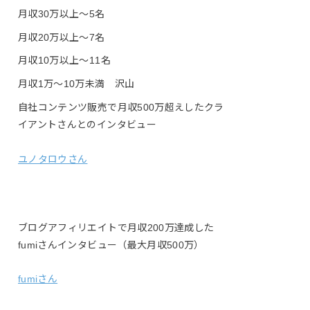
月収30万以上〜5名
月収20万以上〜7名
月収10万以上〜11名
月収1万〜10万未満 沢山
自社コンテンツ販売で月収500万超えしたクラ
イアントさんとのインタビュー
ユノタロウさん
ブログアフィリエイトで月収200万達成した
fumiさんインタビュー（最大月収500万）
fumiさん