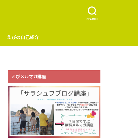
SEARCH
えびの自己紹介
えびメルマガ講座