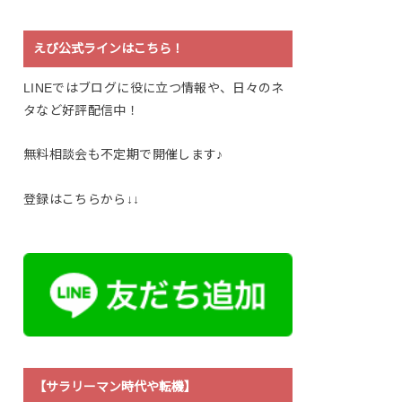
えび公式ラインはこちら！
LINEではブログに役に立つ情報や、日々のネ
タなど好評配信中！
無料相談会も不定期で開催します♪
登録はこちらから↓↓
【サラリーマン時代や転機】