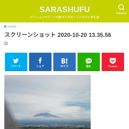
SARASHUFU
SEARCH
サラシュフカズノリの脱サラ主夫！三人の子と歩む道
HOME
スクリーンショット 2020-10-20 13.35.56
ツイート
シェア
はてブ
送る
Pocket