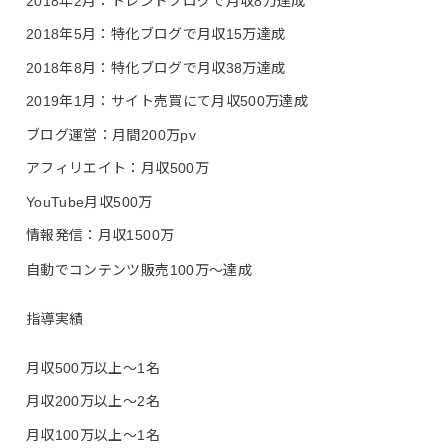
2018年2月：トレンドブログで月収8万達成
2018年5月：特化ブログで月収15万達成
2018年8月：特化ブログで月収38万達成
2019年1月：サイト売買にて月収500万達成
ブログ運営：月間200万pv
アフィリエイト：月収500万
YouTube月収500万
情報発信：月収1500万
自動でコンテンツ販売100万〜達成
指導実績
月収500万以上〜1名
月収200万以上〜2名
月収100万以上〜1名