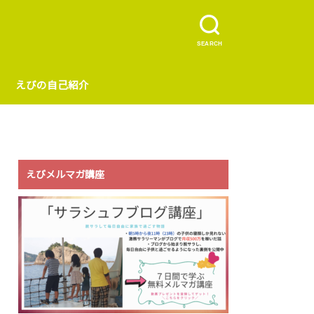
SEARCH
えびの自己紹介
えびメルマガ講座