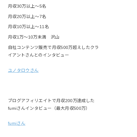
月収30万以上〜5名
月収20万以上〜7名
月収10万以上〜11名
月収1万〜10万未満 沢山
自社コンテンツ販売で月収500万超えしたクラ
イアントさんとのインタビュー
ユノタロウさん
ブログアフィリエイトで月収200万達成した
fumiさんインタビュー（最大月収500万）
fumiさん