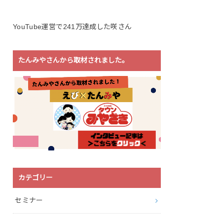
YouTube運営で241万達成した咲さん
たんみやさんから取材されました。
カテゴリー
セミナー