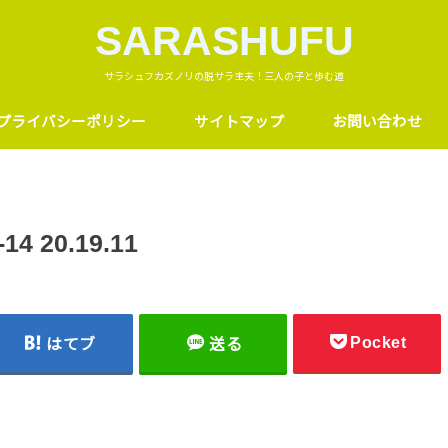
SARASHUFU
サラシュフカズノリの脱サラ主夫！三人の子と歩む道
プライバシーポリシー
サイトマップ
お問い合わせ
 20.19.11
Pocket
はてブ
送る