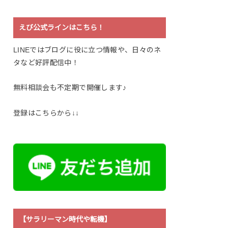
えび公式ラインはこちら！
LINEではブログに役に立つ情報や、日々のネ
タなど好評配信中！
無料相談会も不定期で開催します♪
登録はこちらから↓↓
【サラリーマン時代や転機】