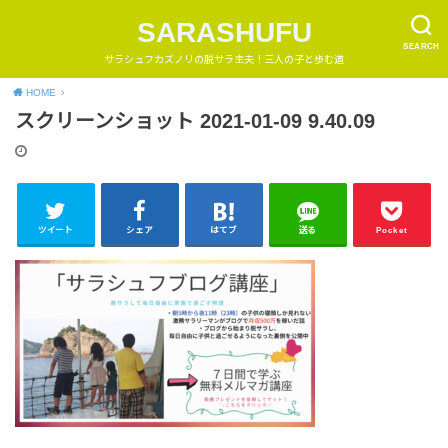
SARASHUFU
SEARCH
サラシュフカズノリの脱サラ主夫！三人の子と歩む道
HOME
スクリーンショット 2021-01-09 9.40.09
ツイート
シェア
はてブ
送る
Pocket