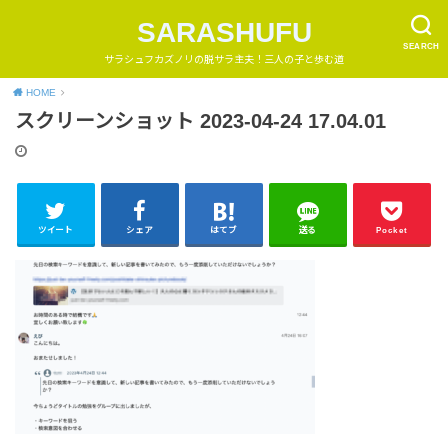
SARASHUFU
SEARCH
サラシュフカズノリの脱サラ主夫！三人の子と歩む道
HOME
スクリーンショット 2023-04-24 17.04.01
ツイート
シェア
はてブ
送る
Pocket