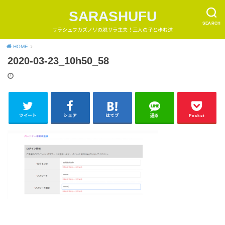
SARASHUFU
SEARCH
サラシュフカズノリの脱サラ主夫！三人の子と歩む道
HOME
2020-03-23_10h50_58
ツイート
シェア
はてブ
送る
Pocket