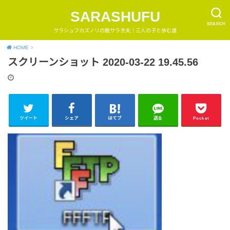
SARASHUFU
SEARCH
サラシュフカズノリの脱サラ主夫！三人の子と歩む道
HOME
スクリーンショット 2020-03-22 19.45.56
ツイート
シェア
はてブ
送る
Pocket