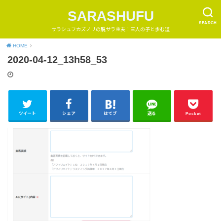
SARASHUFU
SEARCH
サラシュフカズノリの脱サラ主夫！三人の子と歩む道
HOME
2020-04-12_13h58_53
ツイート
シェア
はてブ
送る
Pocket