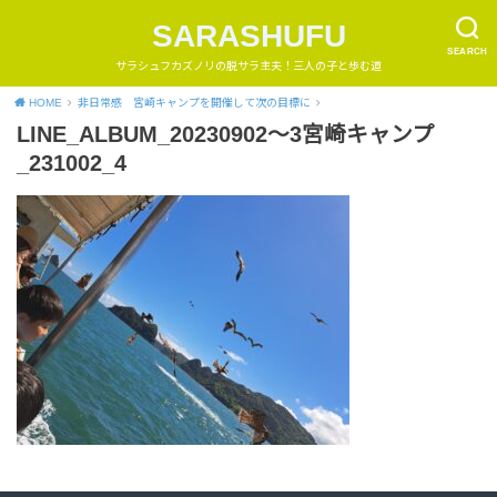
SARASHUFU
SEARCH
サラシュフカズノリの脱サラ主夫！三人の子と歩む道
HOME
非日常感 宮崎キャンプを開催して次の目標に
LINE_ALBUM_20230902～3宮崎キャンプ
_231002_4