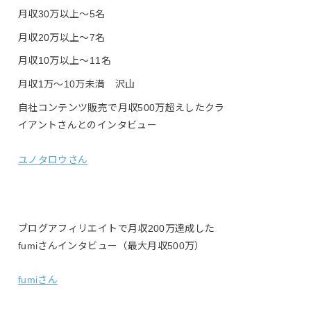
月収30万以上〜5名
月収20万以上〜7名
月収10万以上〜11名
月収1万〜10万未満 沢山
自社コンテンツ販売で月収500万超えしたクラ
イアントさんとのインタビュー
ユノタロウさん
ブログアフィリエイトで月収200万達成した
fumiさんインタビュー（最大月収500万）
fumiさん