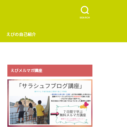
SEARCH
えびの自己紹介
えびメルマガ講座