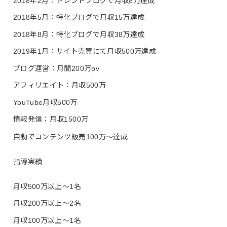
2018年2月：トレンドブログで月収8万達成
2018年5月：特化ブログで月収15万達成
2018年8月：特化ブログで月収38万達成
2019年1月：サイト売買にて月収500万達成
ブログ運営：月間200万pv
アフィリエイト：月収500万
YouTube月収500万
情報発信：月収1500万
自動でコンテンツ販売100万〜達成
指導実績
月収500万以上〜1名
月収200万以上〜2名
月収100万以上〜1名