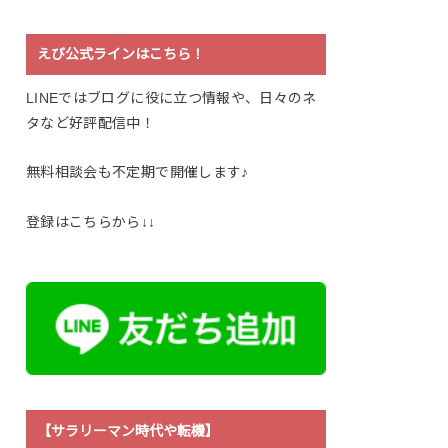
えび公式ラインはこちら！
LINEではブログに役に立つ情報や、日々のネ
タなど好評配信中！
無料相談会も不定期で開催します♪
登録はこちらから↓↓
【サラリーマン時代や転機】