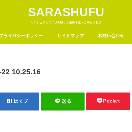
SARASHUFU
サラシュフカズノリの脱サラ主夫！三人の子と歩む道
プライバシーポリシー
サイトマップ
お問い合わせ
 10.25.16
Pocket
はてブ
送る