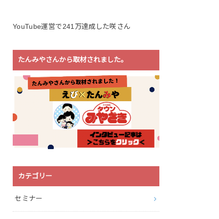
YouTube運営で241万達成した咲さん
たんみやさんから取材されました。
カテゴリー
セミナー