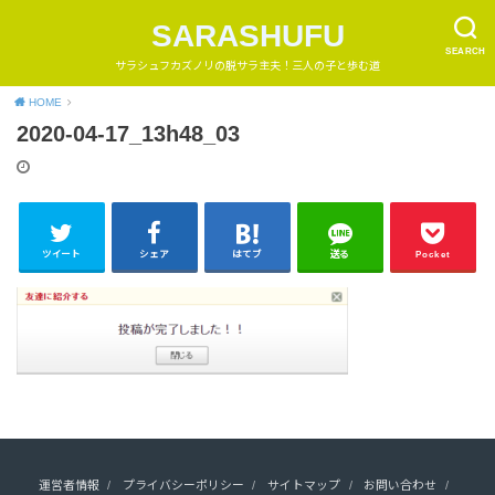
SARASHUFU
SEARCH
サラシュフカズノリの脱サラ主夫！三人の子と歩む道
HOME
2020-04-17_13h48_03
ツイート
シェア
はてブ
送る
Pocket
運営者情報
プライバシーポリシー
サイトマップ
お問い合わせ