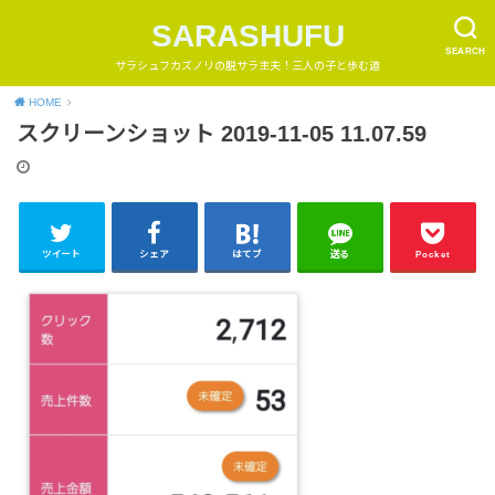
SARASHUFU
SEARCH
サラシュフカズノリの脱サラ主夫！三人の子と歩む道
HOME
スクリーンショット 2019-11-05 11.07.59
ツイート
シェア
はてブ
送る
Pocket