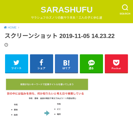
SARASHUFU
SEARCH
サラシュフカズノリの脱サラ主夫！三人の子と歩む道
HOME
スクリーンショット 2019-11-05 14.23.22
ツイート
シェア
はてブ
送る
Pocket