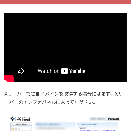
Xサーバーで独自ドメインを取得する場合にはまず、Xサ
ーバーのインフォパネルに入ってください。