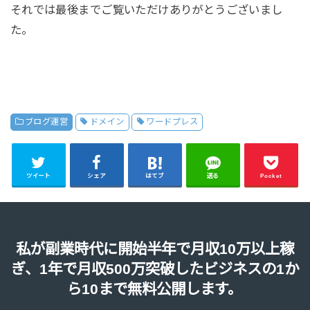
それでは最後までご覧いただけありがとうございまし
た。
ブログ運営
ドメイン
ワードプレス
ツイート
シェア
はてブ
送る
Pocket
私が副業時代に開始半年で月収10万以上稼
ぎ、1年で月収500万突破したビジネスの1か
ら10まで無料公開します。