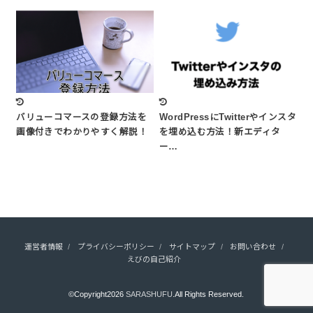
バリューコマースの登録方法を
WordPressにTwitterやインスタ
画像付きでわかりやすく解説！
を埋め込む方法！新エディタ
ー…
運営者情報
プライバシーポリシー
サイトマップ
お問い合わせ
えびの自己紹介
©Copyright2026
SARASHUFU
.All Rights Reserved.