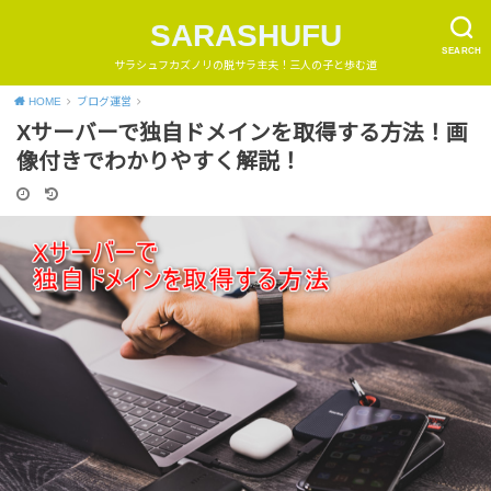
SARASHUFU
SEARCH
サラシュフカズノリの脱サラ主夫！三人の子と歩む道
HOME
ブログ運営
Xサーバーで独自ドメインを取得する方法！画
像付きでわかりやすく解説！