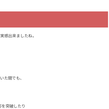
て実感出来ましたね。
ていた間でも、
万を突破したり