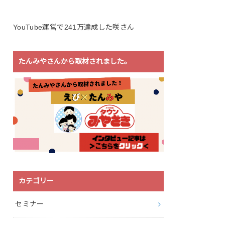
YouTube運営で241万達成した咲さん
たんみやさんから取材されました。
カテゴリー
セミナー