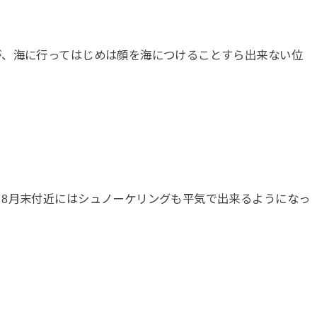
が、海に行ってはじめは顔を海につけることすら出来ない位
8月末付近にはシュノーケリングも平気で出来るようになっ