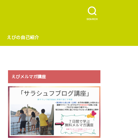
SEARCH
えびの自己紹介
えびメルマガ講座