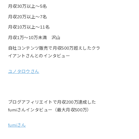
月収30万以上〜5名
月収20万以上〜7名
月収10万以上〜11名
月収1万〜10万未満 沢山
自社コンテンツ販売で月収500万超えしたクラ
イアントさんとのインタビュー
ユノタロウさん
ブログアフィリエイトで月収200万達成した
fumiさんインタビュー（最大月収500万）
fumiさん