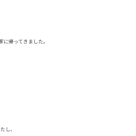
家に帰ってきました。
。
したし、