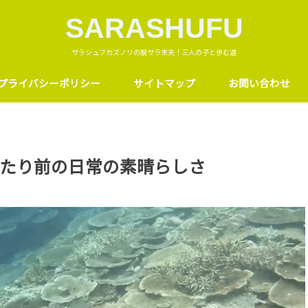
SARASHUFU
サラシュフカズノリの脱サラ主夫！三人の子と歩む道
プライバシーポリシー
サイトマップ
お問い合わせ
たり前の日常の素晴らしさ