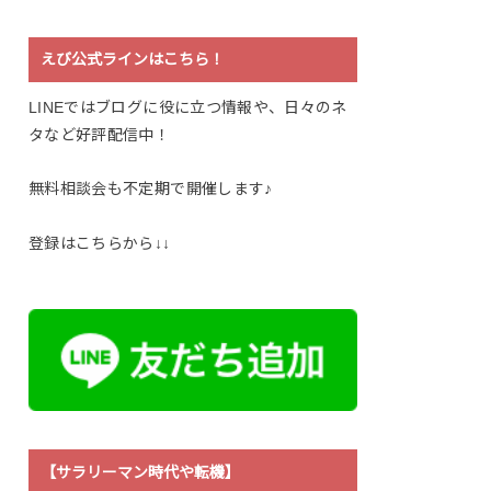
えび公式ラインはこちら！
LINEではブログに役に立つ情報や、日々のネ
タなど好評配信中！
無料相談会も不定期で開催します♪
登録はこちらから↓↓
【サラリーマン時代や転機】