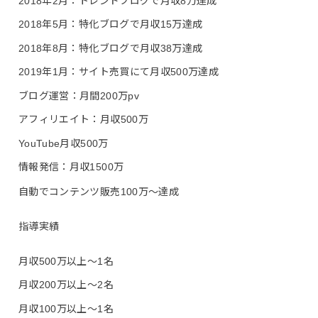
2018年2月：トレンドブログで月収8万達成
2018年5月：特化ブログで月収15万達成
2018年8月：特化ブログで月収38万達成
2019年1月：サイト売買にて月収500万達成
ブログ運営：月間200万pv
アフィリエイト：月収500万
YouTube月収500万
情報発信：月収1500万
自動でコンテンツ販売100万〜達成
指導実績
月収500万以上〜1名
月収200万以上〜2名
月収100万以上〜1名