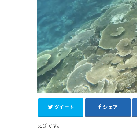
ツイート
シェア
えびです。