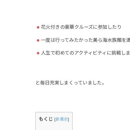
花火付きの豪華クルーズに参加したり
一度は行ってみたかった美ら海水族館を
人生で初めてのアクティビティに挑戦し
と毎日充実しまくっていました。
もくじ
[
非表示
]