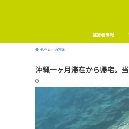
運営者情報
HOME
備忘録
沖縄一ヶ月滞在から帰宅。当