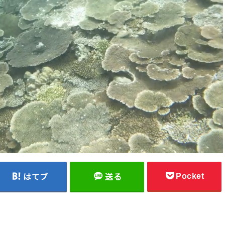
Pocket
はてブ
送る