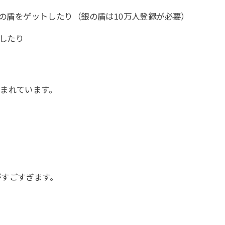
e銀の盾をゲットしたり（銀の盾は10万人登録が必要）
成したり
まれています。
がすごすぎます。