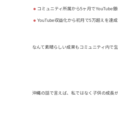
コミュニティ所属から5ヶ月でYouTub
YouTube収益化から初月で5万超えを達
なんて素晴らしい成果もコミュニティ内で生
沖縄の話で言えば、私ではなく子供の成長