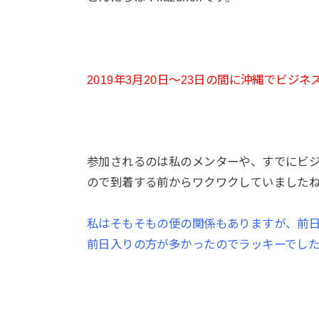
2019年3月20日〜23日の間に沖縄でビジ
参加されるのは私のメンターや、すでにビ
ので到着する前からワクワクしていました
私はそもそもの便の関係もありますが、前
前日入りの方が多かったのでラッキーでし