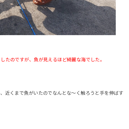
トしたのですが、魚が見えるほど綺麗な海でした。
と、近くまで魚がいたのでなんとな～く触ろうと手を伸ばす