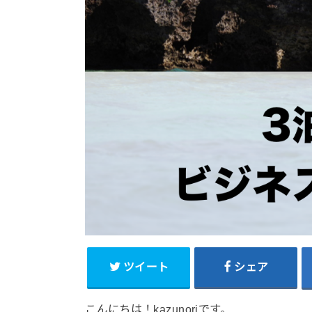
ツイート
シェア
こんにちは！kazunoriです。