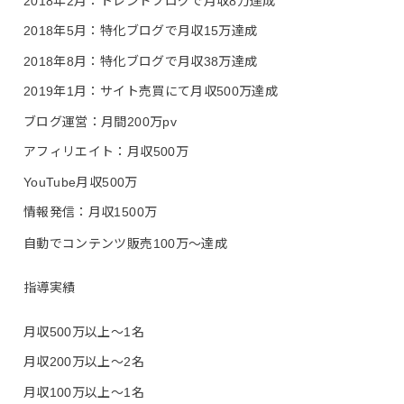
2018年2月：トレンドブログで月収8万達成
2018年5月：特化ブログで月収15万達成
2018年8月：特化ブログで月収38万達成
2019年1月：サイト売買にて月収500万達成
ブログ運営：月間200万pv
アフィリエイト：月収500万
YouTube月収500万
情報発信：月収1500万
自動でコンテンツ販売100万〜達成
指導実績
月収500万以上〜1名
月収200万以上〜2名
月収100万以上〜1名