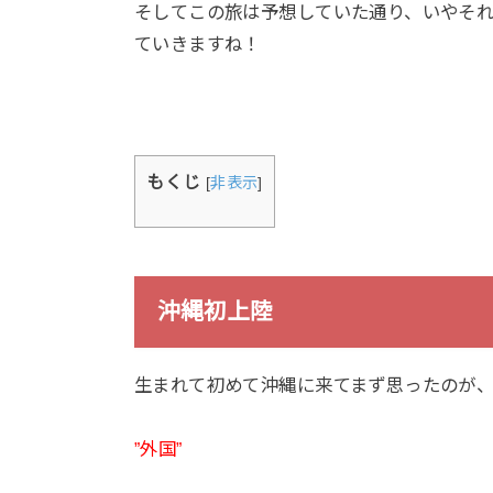
そしてこの旅は予想していた通り、いやそ
ていきますね！
もくじ
[
非表示
]
沖縄初上陸
生まれて初めて沖縄に来てまず思ったのが
”外国”