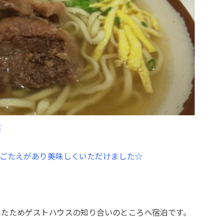
笑
歯ごたえがあり美味しくいただけました☆
したためゲストハウスの知り合いのところへ宿泊です。