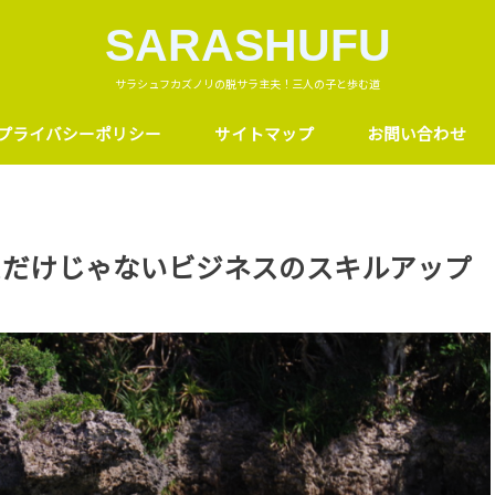
SARASHUFU
サラシュフカズノリの脱サラ主夫！三人の子と歩む道
プライバシーポリシー
サイトマップ
お問い合わせ
スだけじゃないビジネスのスキルアップ