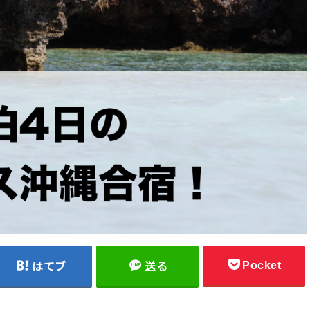
Pocket
はてブ
送る