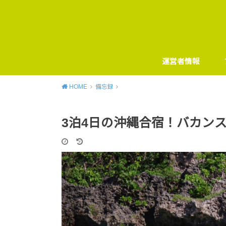
運営者情報
HOME
備忘録
3泊4日の沖縄合宿！バカン