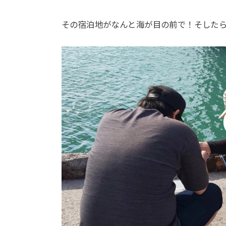
その宿泊地がなんと海が目の前で！そした