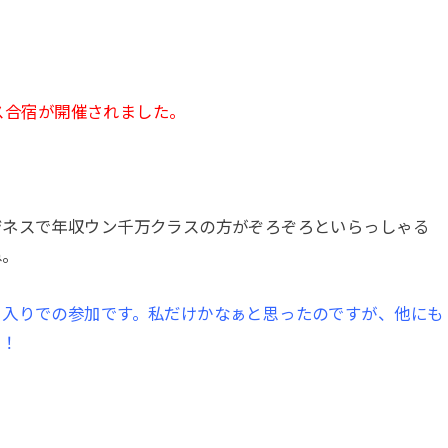
ネス合宿が開催されました。
ジネスで年収ウン千万クラスの方がぞろぞろといらっしゃる
ね。
日入りでの参加です。私だけかなぁと思ったのですが、他にも
た！