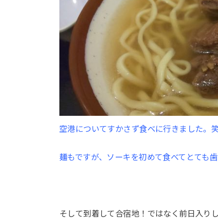
空港についてすかさず食べに行きました。
麺もですが、ソーキを初めて食べてとても
そして到着して合宿地！ではなく前日入り