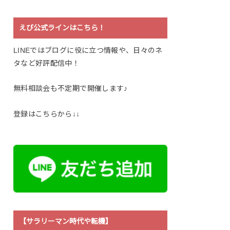
えび公式ラインはこちら！
LINEではブログに役に立つ情報や、日々のネ
タなど好評配信中！
無料相談会も不定期で開催します♪
登録はこちらから↓↓
【サラリーマン時代や転機】