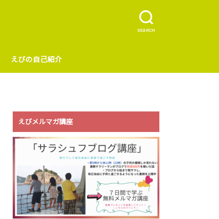
SEARCH
えびの自己紹介
えびメルマガ講座