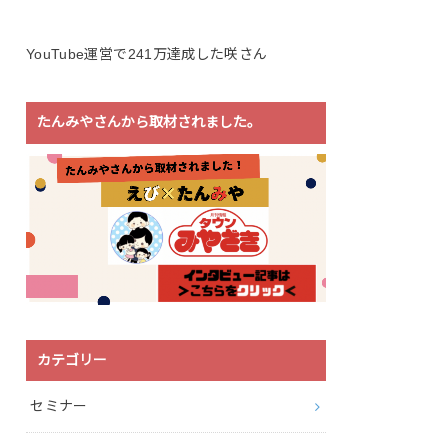
YouTube運営で241万達成した咲さん
たんみやさんから取材されました。
カテゴリー
セミナー