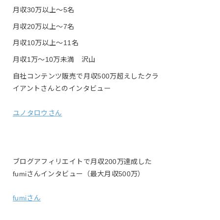
月収30万以上〜5名
月収20万以上〜7名
月収10万以上〜11名
月収1万〜10万未満 沢山
自社コンテンツ販売で月収500万超えしたクラ
イアントさんとのインタビュー
ユノタロウさん
ブログアフィリエイトで月収200万達成した
fumiさんインタビュー（最大月収500万）
fumiさん